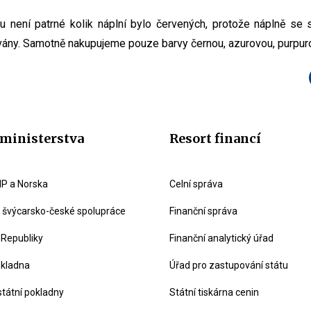
není patrné kolik náplní bylo červených, protože náplně se
ány. Samotně nakupujeme pouze barvy černou, azurovou, purpuro
ministerstva
Resort financí
P a Norska
Celní správa
švýcarsko-české spolupráce
Finanční správa
 Republiky
Finanční analytický úřad
okladna
Úřad pro zastupování státu
státní pokladny
Státní tiskárna cenin