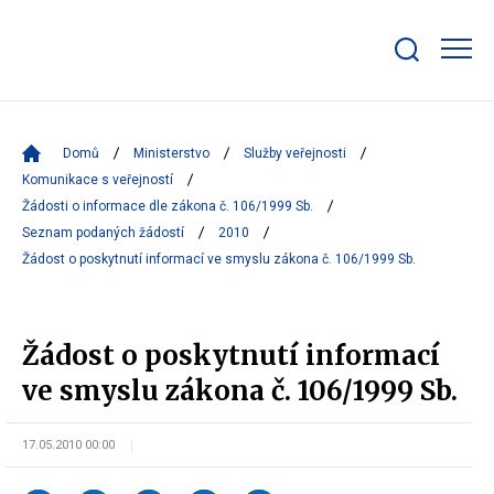
Zobrazit/skrýt
search
bar
Domů
Ministerstvo
Služby veřejnosti
Komunikace s veřejností
Žádosti o informace dle zákona č. 106/1999 Sb.
Seznam podaných žádostí
2010
Žádost o poskytnutí informací ve smyslu zákona č. 106/1999 Sb.
Žádost o poskytnutí informací
ve smyslu zákona č. 106/1999 Sb.
17.05.2010 00:00