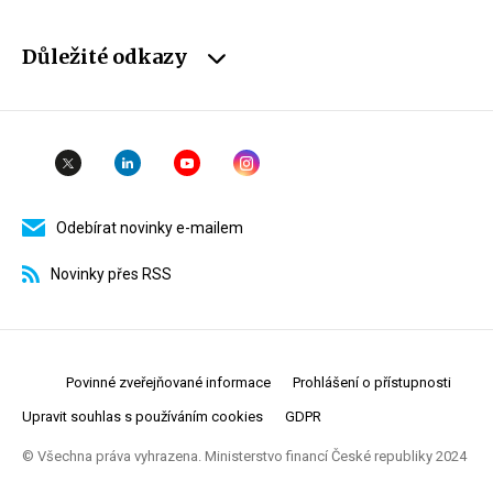
Důležité odkazy
Odebírat novinky e-mailem
Novinky přes RSS
Povinné zveřejňované informace
Prohlášení o přístupnosti
Upravit souhlas s používáním cookies
GDPR
© Všechna práva vyhrazena. Ministerstvo financí České republiky 2024