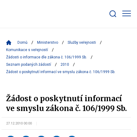
Zobrazit/skrýt
search
bar
Domů
Ministerstvo
Služby veřejnosti
Komunikace s veřejností
Žádosti o informace dle zákona č. 106/1999 Sb.
Seznam podaných žádostí
2010
Žádost o poskytnutí informací ve smyslu zákona č. 106/1999 Sb.
Žádost o poskytnutí informací
ve smyslu zákona č. 106/1999 Sb.
27.12.2010 00:00