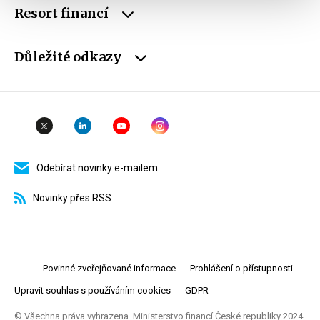
Resort financí
Důležité odkazy
Odebírat novinky e-mailem
Novinky přes RSS
Povinné zveřejňované informace
Prohlášení o přístupnosti
Upravit souhlas s používáním cookies
GDPR
© Všechna práva vyhrazena. Ministerstvo financí České republiky 2024