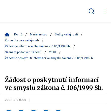
Zobrazit/skrýt
search
bar
Domů
Ministerstvo
Služby veřejnosti
Komunikace s veřejností
Žádosti o informace dle zákona č. 106/1999 Sb.
Seznam podaných žádostí
2010
Žádost o poskytnutí informací ve smyslu zákona č. 106/1999 Sb.
Žádost o poskytnutí informací
ve smyslu zákona č. 106/1999 Sb.
20.04.2010 00:00