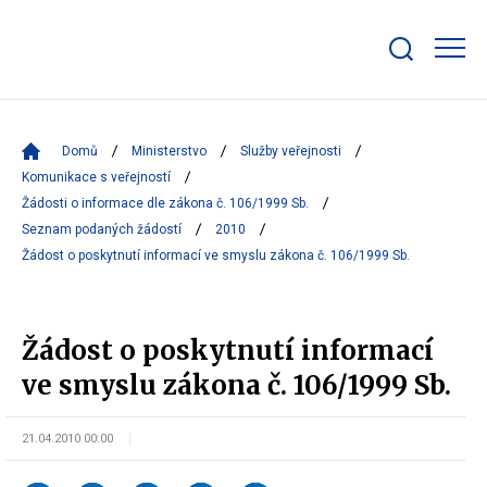
Zobrazit/skrýt
search
bar
Domů
Ministerstvo
Služby veřejnosti
Komunikace s veřejností
Žádosti o informace dle zákona č. 106/1999 Sb.
Seznam podaných žádostí
2010
Žádost o poskytnutí informací ve smyslu zákona č. 106/1999 Sb.
Žádost o poskytnutí informací
ve smyslu zákona č. 106/1999 Sb.
21.04.2010 00:00