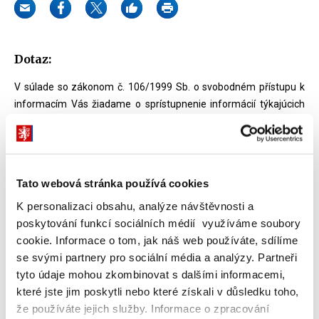
Dotaz:
V súlade so zákonom č. 106/1999 Sb. o svobodném přístupu k
informacím Vás žiadame o sprístupnenie informácií týkajúcich
sa organizačnej štruktúry Ministerstva financií ČSFR v rokoch
1988-1991. Predmetom nášho záujmu sú všetky informácie
týkajúce sa personálneho obsadenia ministerstva vo vyššie
uvedenom období vrátane mien konkrétnych zamestnancov
Tato webová stránka používá cookies
spolu s uvedením ich pracovnej pozície a začlenenia podľa
K personalizaci obsahu, analýze návštěvnosti a
príslušnej sekcie, odboru, oddelenia alebo iného organizačného
poskytování funkcí sociálních médií využíváme soubory
útvaru ministerstva.
cookie. Informace o tom, jak náš web používáte, sdílíme
Odpověď:
se svými partnery pro sociální média a analýzy. Partneři
tyto údaje mohou zkombinovat s dalšími informacemi,
K Vaší žádosti ze dne 21.4.2010 sdělujeme, že dokumenty FMF
které jste jim poskytli nebo které získali v důsledku toho,
jsme již předali k uložení do Národního archivu v Praze 4 -
že používáte jejich služby. Informace o zpracování