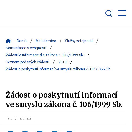
Zobrazit/skrýt
search
bar
Domů
Ministerstvo
Služby veřejnosti
Komunikace s veřejností
Žádosti o informace dle zákona č. 106/1999 Sb.
Seznam podaných žádostí
2010
Žádost o poskytnutí informací ve smyslu zákona č. 106/1999 Sb.
Žádost o poskytnutí informací
ve smyslu zákona č. 106/1999 Sb.
18.01.2010 00:00