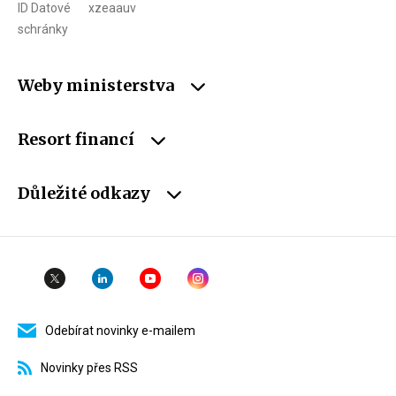
ID Datové
xzeaauv
schránky
Weby ministerstva
Resort financí
Důležité odkazy
Odebírat novinky e-mailem
Novinky přes RSS