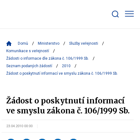
Zobrazit/skrýt
search
bar
Domů
Ministerstvo
Služby veřejnosti
Komunikace s veřejností
Žádosti o informace dle zákona č. 106/1999 Sb.
Seznam podaných žádostí
2010
Žádost o poskytnutí informací ve smyslu zákona č. 106/1999 Sb.
Žádost o poskytnutí informací
ve smyslu zákona č. 106/1999 Sb.
23.04.2010 00:00