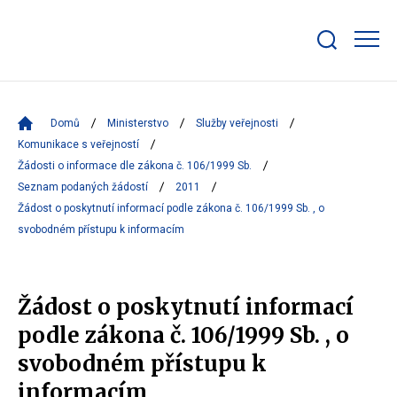
Zobrazit/skrýt
search
bar
Domů
Ministerstvo
Služby veřejnosti
Komunikace s veřejností
Žádosti o informace dle zákona č. 106/1999 Sb.
Seznam podaných žádostí
2011
Žádost o poskytnutí informací podle zákona č. 106/1999 Sb. , o
svobodném přístupu k informacím
Žádost o poskytnutí informací
podle zákona č. 106/1999 Sb. , o
svobodném přístupu k
informacím