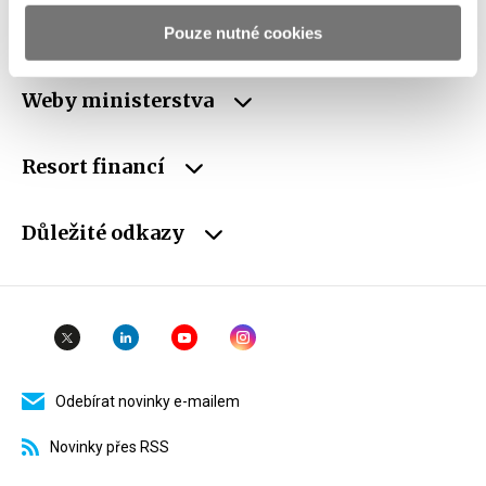
ID Datové
xzeaauv
schránky
Pouze nutné cookies
Weby ministerstva
Resort financí
Důležité odkazy
Odebírat novinky e-mailem
Novinky přes RSS