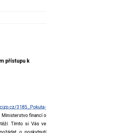
m přístupu k
.cizp.cz/3185_Pokuta-
 Ministerstvo financí o
těží. Tímto si Vás ve
požádat o poskytnutí