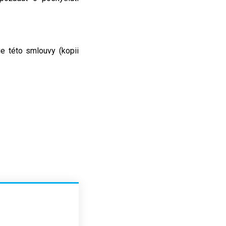
e této smlouvy (kopii