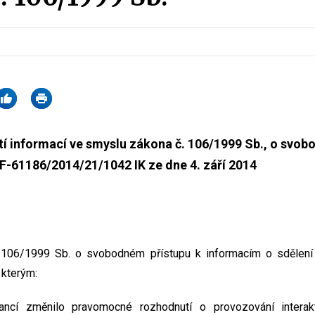
í informací ve smyslu zákona č. 106/1999 Sb., o svob
MF-61186/2014/21/1042 IK ze dne 4. září 2014
. 106/1999 Sb. o svobodném přístupu k informacím o sdělení
 kterým:
nancí změnilo pravomocné rozhodnutí o provozování interakt