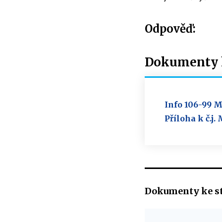
Odpověď:
Dokumenty k
Info 106-99 M
Příloha k č.j
Dokumenty ke s