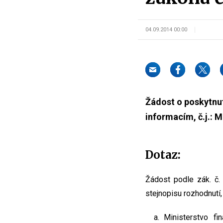
04.09.2014 00:00
Žádost o poskytnut
informacím, č.j.: 
Dotaz:
Žádost podle zák. č
stejnopisu rozhodnutí,
Ministerstvo fi