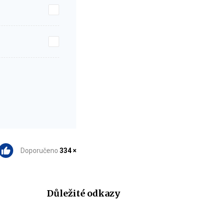
Doporučeno
334 ×
Důležité odkazy