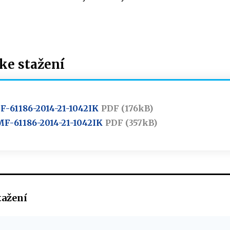
e stažení
F-61186-2014-21-1042IK
PDF (176kB)
. MF-61186-2014-21-1042IK
PDF (357kB)
tažení