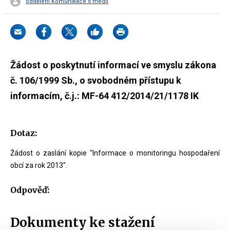
oddělení Komunikace s médii
Žádost o poskytnutí informací ve smyslu zákona
č. 106/1999 Sb., o svobodném přístupu k
informacím, č.j.: MF-64 412/2014/21/1178 IK
Dotaz:
Žádost o zaslání kopie "Informace o monitoringu hospodaření
obcí za rok 2013".
Odpověď:
Dokumenty ke stažení