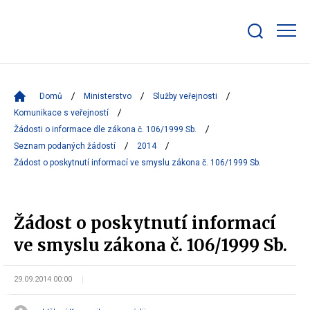
Zobrazit/skrýt
search
bar
Domů
Ministerstvo
Služby veřejnosti
Komunikace s veřejností
Žádosti o informace dle zákona č. 106/1999 Sb.
Seznam podaných žádostí
2014
Žádost o poskytnutí informací ve smyslu zákona č. 106/1999 Sb.
Žádost o poskytnutí informací
ve smyslu zákona č. 106/1999 Sb.
29.09.2014 00:00