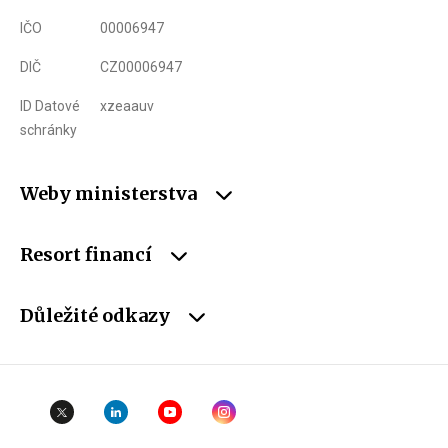
IČO
00006947
DIČ
CZ00006947
ID Datové
xzeaauv
schránky
Weby ministerstva
Resort financí
Důležité odkazy