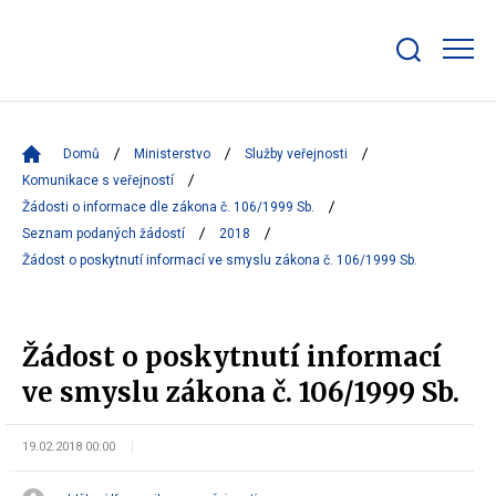
Zobrazit/skrýt
search
bar
Domů
Ministerstvo
Služby veřejnosti
Komunikace s veřejností
Žádosti o informace dle zákona č. 106/1999 Sb.
Seznam podaných žádostí
2018
Žádost o poskytnutí informací ve smyslu zákona č. 106/1999 Sb.
Žádost o poskytnutí informací
ve smyslu zákona č. 106/1999 Sb.
19.02.2018 00:00