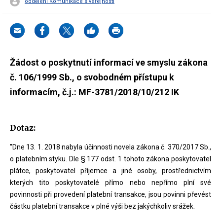
oddělení Komunikace s veřejností
Žádost o poskytnutí informací ve smyslu zákona
č. 106/1999 Sb., o svobodném přístupu k
informacím, č.j.: MF-3781/2018/10/212 IK
Dotaz:
"Dne 13. 1. 2018 nabyla účinnosti novela zákona č. 370/2017 Sb.,
o platebním styku. Dle § 177 odst. 1 tohoto zákona poskytovatel
plátce, poskytovatel příjemce a jiné osoby, prostřednictvím
kterých tito poskytovatelé přímo nebo nepřímo plní své
povinnosti při provedení platební transakce, jsou povinni převést
částku platební transakce v plné výši bez jakýchkoliv srážek.