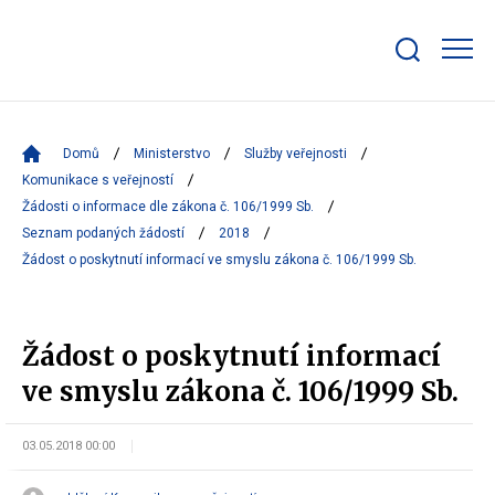
Zobrazit/skrýt
search
bar
Domů
Ministerstvo
Služby veřejnosti
Komunikace s veřejností
Žádosti o informace dle zákona č. 106/1999 Sb.
Seznam podaných žádostí
2018
Žádost o poskytnutí informací ve smyslu zákona č. 106/1999 Sb.
Žádost o poskytnutí informací
ve smyslu zákona č. 106/1999 Sb.
03.05.2018 00:00