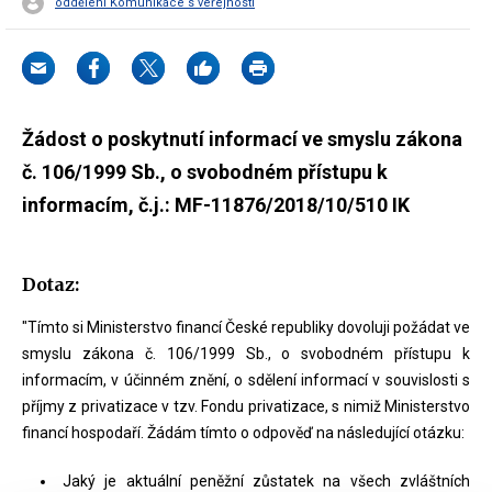
oddělení Komunikace s veřejností
Žádost o poskytnutí informací ve smyslu zákona
č. 106/1999 Sb., o svobodném přístupu k
informacím, č.j.: MF-11876/2018/10/510 IK
Dotaz:
"Tímto si Ministerstvo financí České republiky dovoluji požádat ve
smyslu zákona č. 106/1999 Sb., o svobodném přístupu k
informacím, v účinném znění, o sdělení informací v souvislosti s
příjmy z privatizace v tzv. Fondu privatizace, s nimiž Ministerstvo
financí hospodaří. Žádám tímto o odpověď na následující otázku:
Jaký je aktuální peněžní zůstatek na všech zvláštních