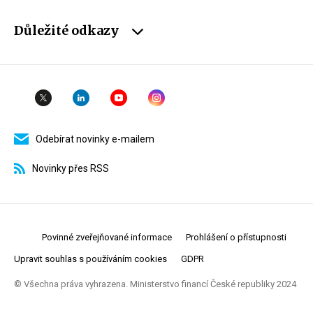
Důležité odkazy
Odebírat novinky e-mailem
Novinky přes RSS
Povinné zveřejňované informace
Prohlášení o přístupnosti
Upravit souhlas s používáním cookies
GDPR
© Všechna práva vyhrazena. Ministerstvo financí České republiky 2024