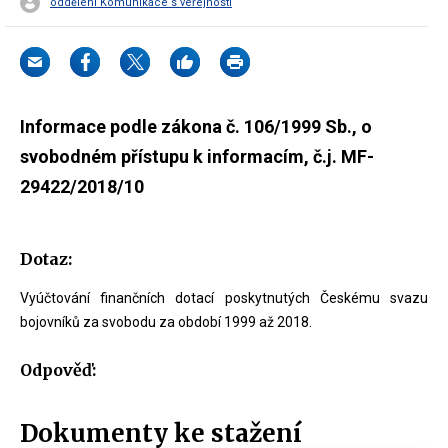
oddělení Komunikace s veřejností
Informace podle zákona č. 106/1999 Sb., o
svobodném přístupu k informacím, č.j. MF-
29422/2018/10
Dotaz:
Vyúčtování finančních dotací poskytnutých Českému svazu
bojovníků za svobodu za období 1999 až 2018.
Odpověď:
Dokumenty ke stažení