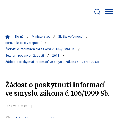
Zobrazit/skrýt
search
bar
Domů
Ministerstvo
Služby veřejnosti
Komunikace s veřejností
Žádosti o informace dle zákona č. 106/1999 Sb.
Seznam podaných žádostí
2018
Žádost o poskytnutí informací ve smyslu zákona č. 106/1999 Sb.
Žádost o poskytnutí informací
ve smyslu zákona č. 106/1999 Sb.
18.12.2018 00:00