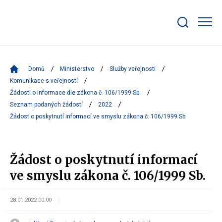
Zobrazit/skrýt
search
bar
Domů
Ministerstvo
Služby veřejnosti
Komunikace s veřejností
Žádosti o informace dle zákona č. 106/1999 Sb.
Seznam podaných žádostí
2022
Žádost o poskytnutí informací ve smyslu zákona č. 106/1999 Sb.
Žádost o poskytnutí informací
ve smyslu zákona č. 106/1999 Sb.
28.01.2022 00:00