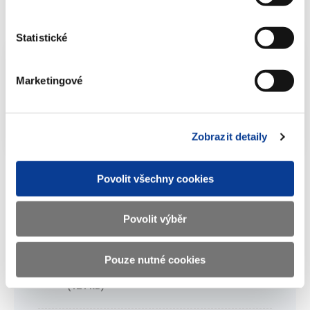
Dokumenty ke stažení
Statistické
Marketingové
Info-106-99-MF-1416-2022-48
PDF (120kB)
Příloha č. 1 - Info-106-99-MF-1416-2022-48
PDF (318kB)
Zobrazit detaily
Povolit všechny cookies
Dokumenty ke stažení
Povolit výběr
Pouze nutné cookies
Info-106-99-MF-1416-2022-48
(121 kB)