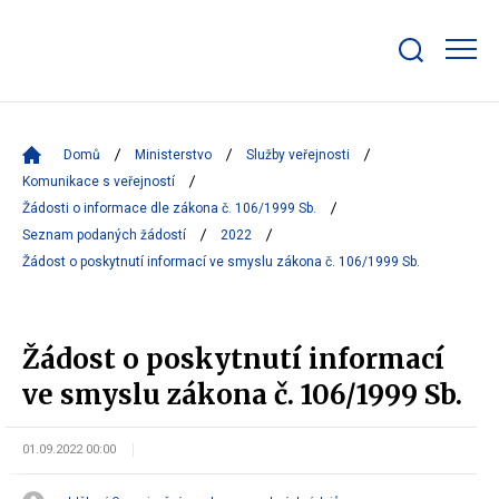
Zobrazit/skrýt
search
bar
Domů
Ministerstvo
Služby veřejnosti
Komunikace s veřejností
Žádosti o informace dle zákona č. 106/1999 Sb.
Seznam podaných žádostí
2022
Žádost o poskytnutí informací ve smyslu zákona č. 106/1999 Sb.
Žádost o poskytnutí informací
ve smyslu zákona č. 106/1999 Sb.
01.09.2022 00:00