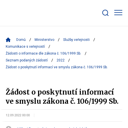
Zobrazit/skrýt
search
bar
Domů
Ministerstvo
Služby veřejnosti
Komunikace s veřejností
Žádosti o informace dle zákona č. 106/1999 Sb.
Seznam podaných žádostí
2022
Žádost o poskytnutí informací ve smyslu zákona č. 106/1999 Sb.
Žádost o poskytnutí informací
ve smyslu zákona č. 106/1999 Sb.
12.09.2022 00:00