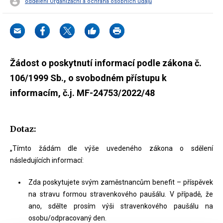
oddělení Organizační a ochrana osobních údajů
Žádost o poskytnutí informací podle zákona č.
106/1999 Sb., o svobodném přístupu k
informacím, č.j. MF-24753/2022/48
Dotaz:
„Tímto žádám dle výše uvedeného zákona o sdělení
následujících informací:
Zda poskytujete svým zaměstnancům benefit – příspěvek
na stravu formou stravenkového paušálu. V případě, že
ano, sdělte prosím výši stravenkového paušálu na
osobu/odpracovaný den.