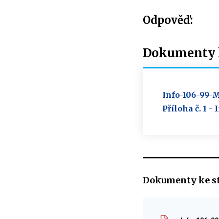
Odpověď:
Dokumenty k
Info-106-99-
Příloha č. 1 
Dokumenty ke s