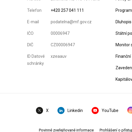
Telefon
+420 257 041 111
Program 
E-mail
podatelna@mf.gov.cz
Dluhopis
IČO
00006947
Státní p
DIČ
CZ00006947
Monitor 
ID Datové
xzeaauv
Finanční
schránky
Zavedení
Kapitálo
Linkedin
YouTube
X
Povinné zveřejňované informace
Prohlášení o přístu