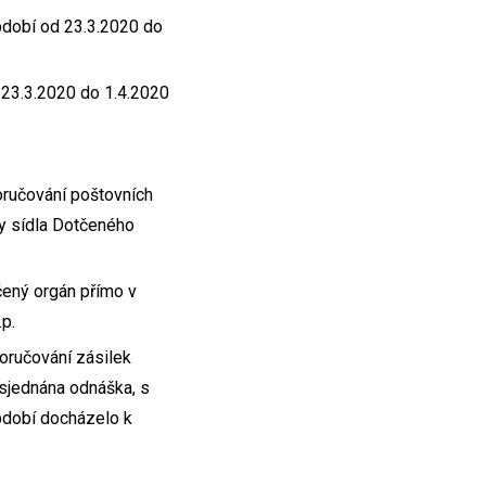
bdobí od 23.3.2020 do
 23.3.2020 do 1.4.2020
ručování poštovních
y sídla Dotčeného
čený orgán přímo v
p.
oručování zásilek
 sjednána odnáška, s
bdobí docházelo k