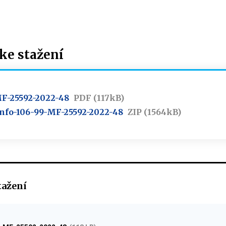
e stažení
MF-25592-2022-48
PDF (117kB)
- Info-106-99-MF-25592-2022-48
ZIP (1564kB)
tažení