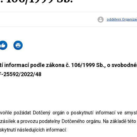
oddělení Organiza
í informací podle zákona č. 106/1999 Sb., o svobodné
MF-25592/2022/48
vořile požádat Dotčený orgán o poskytnutí informací ve smysl
zásilek a provozu podatelny Dotčeného orgánu. Na základě tét
kytnutí následujících informací: