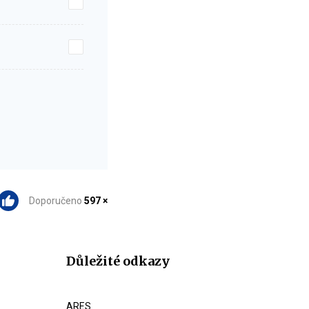
Doporučeno
597 ×
Důležité odkazy
ARES