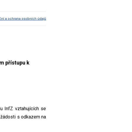
ční a ochrana osobních údajů
m přístupu k
u InfZ vztahujících se
o žádosti s odkazem na