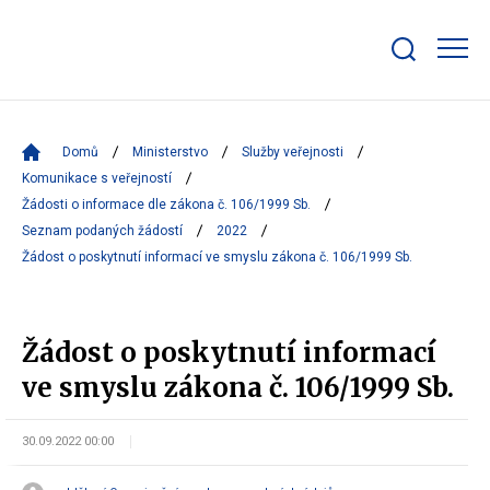
Zobrazit/skrýt
search
bar
Domů
Ministerstvo
Služby veřejnosti
Komunikace s veřejností
Žádosti o informace dle zákona č. 106/1999 Sb.
Seznam podaných žádostí
2022
Žádost o poskytnutí informací ve smyslu zákona č. 106/1999 Sb.
Žádost o poskytnutí informací
ve smyslu zákona č. 106/1999 Sb.
30.09.2022 00:00