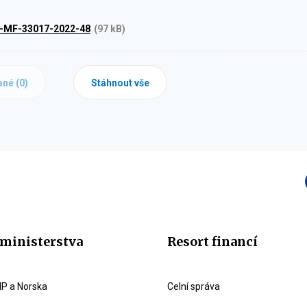
9-MF-33017-2022-48
(97 kB)
ané (
0
)
Stáhnout vše
ministerstva
Resort financí
P a Norska
Celní správa