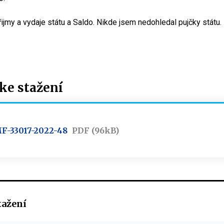
ijmy a vydaje státu a Saldo. Nikde jsem nedohledal pujčky státu.
e stažení
MF-33017-2022-48
PDF (96kB)
tažení