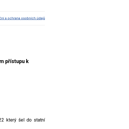
ční a ochrana osobních údajů
m přístupu k
22 který šel do statní