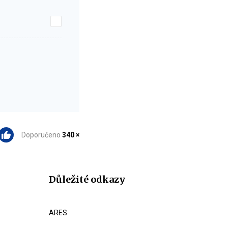
Doporučeno
340 ×
Důležité odkazy
ARES