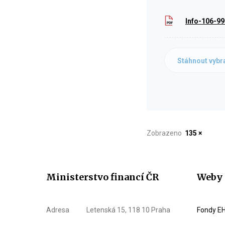
Info-106-9
Stáhnout vybr
Zobrazeno
135 ×
Ministerstvo financí ČR
Weby 
Adresa
Letenská 15, 118 10 Praha
Fondy EH