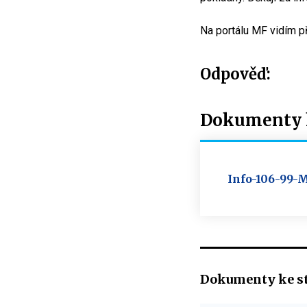
Na portálu MF vidím př
Odpověď:
Dokumenty k
Info-106-99-
Dokumenty ke s