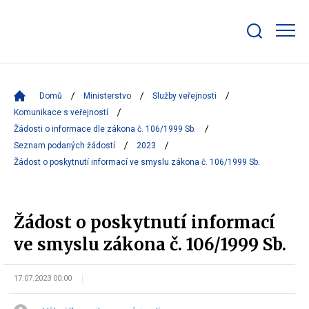
Zobrazit/skrýt
search
bar
Domů
Ministerstvo
Služby veřejnosti
Komunikace s veřejností
Žádosti o informace dle zákona č. 106/1999 Sb.
Seznam podaných žádostí
2023
Žádost o poskytnutí informací ve smyslu zákona č. 106/1999 Sb.
Žádost o poskytnutí informací
ve smyslu zákona č. 106/1999 Sb.
17.07.2023 00:00