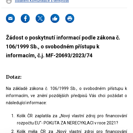
oddělení Komunikace s veřejností
Žádost o poskytnutí informací podle zákona č.
106/1999 Sb., o svobodném přístupu k
informacím, č.j. MF-20693/2023/74
Dotaz:
Na základě zákona č. 106/1999 Sb., o svobodném přístupu k
informacím, ve znění pozdějších předpisů Vás chci požádat o
následující informace:
Kolik ČR zaplatila za „Nový vlastní zdroj pro financování
rozpočtu EU“- POKUTA ZA NERECYKLACI v roce 2021?
Kolik měla ČR za „Nový vlastní zdroj pro financování