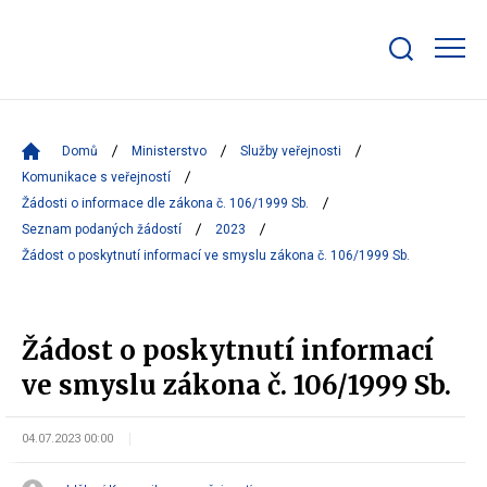
Zobrazit/skrýt
search
bar
Domů
Ministerstvo
Služby veřejnosti
Komunikace s veřejností
Žádosti o informace dle zákona č. 106/1999 Sb.
Seznam podaných žádostí
2023
Žádost o poskytnutí informací ve smyslu zákona č. 106/1999 Sb.
Žádost o poskytnutí informací
ve smyslu zákona č. 106/1999 Sb.
04.07.2023 00:00