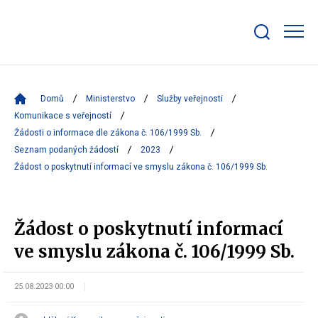
Zobrazit/skrýt
search
bar
Domů
Ministerstvo
Služby veřejnosti
Komunikace s veřejností
Žádosti o informace dle zákona č. 106/1999 Sb.
Seznam podaných žádostí
2023
Žádost o poskytnutí informací ve smyslu zákona č. 106/1999 Sb.
Žádost o poskytnutí informací
ve smyslu zákona č. 106/1999 Sb.
25.08.2023 00:00