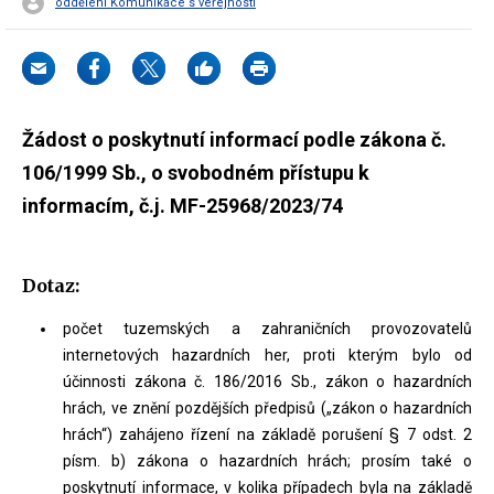
oddělení Komunikace s veřejností
Žádost o poskytnutí informací podle zákona č.
106/1999 Sb., o svobodném přístupu k
informacím, č.j. MF-25968/2023/74
Dotaz:
počet tuzemských a zahraničních provozovatelů
internetových hazardních her, proti kterým bylo od
účinnosti zákona č. 186/2016 Sb., zákon o hazardních
hrách, ve znění pozdějších předpisů („zákon o hazardních
hrách“) zahájeno řízení na základě porušení § 7 odst. 2
písm. b) zákona o hazardních hrách; prosím také o
poskytnutí informace, v kolika případech byla na základě