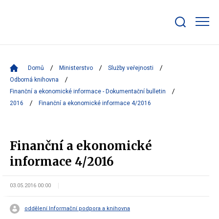
Zobrazit/skrýt
search
bar
Domů
Ministerstvo
Služby veřejnosti
Odborná knihovna
Finanční a ekonomické informace - Dokumentační bulletin
2016
Finanční a ekonomické informace 4/2016
Finanční a ekonomické
informace 4/2016
03.05.2016 00:00
oddělení Informační podpora a knihovna