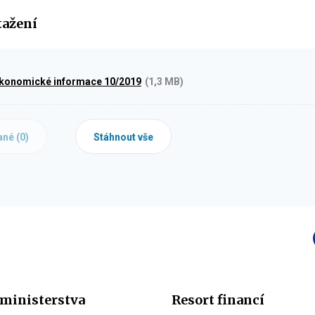
tažení
ekonomické informace 10/2019
(1,3 MB)
ané (
0
)
Stáhnout vše
ministerstva
Resort financí