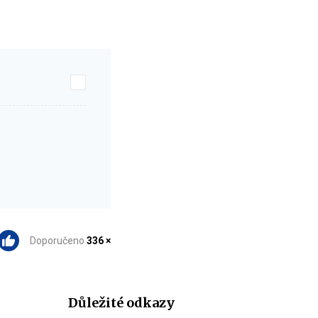
Doporučeno
336 ×
Důležité odkazy