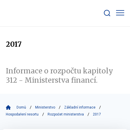
Zobrazit/skrýt
search
bar
2017
Informace o rozpočtu kapitoly
312 - Ministerstva financí.
Domů
Ministerstvo
Základní informace
Hospodaření resortu
Rozpočet ministerstva
2017