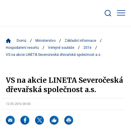
Zobrazit/skrýt
search
bar
Domů
Ministerstvo
Základní informace
Hospodaření resortu
Veřejné soutěže
2016
VS na akcie LINETA Severočeská dřevařská společnost a.s.
VS na akcie LINETA Severočeská
dřevařská společnost a.s.
12.05.2016 00:00