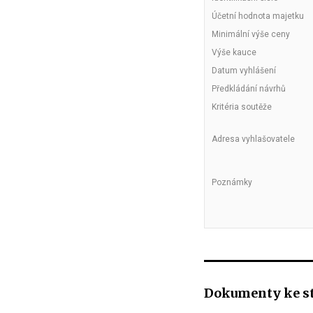
Účetní hodnota majetku
Minimální výše ceny
Výše kauce
Datum vyhlášení
Předkládání návrhů
Kritéria soutěže
Adresa vyhlašovatele
Poznámky
Dokumenty ke s