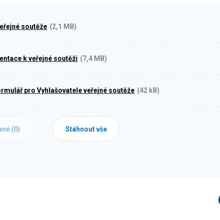
eřejné soutěže
(2,1 MB)
tace k veřejné soutěži
(7,4 MB)
ormulář pro Vyhlašovatele veřejné soutěže
(42 kB)
ané (
0
)
Stáhnout vše