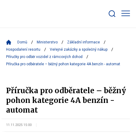
Zobrazit/skrýt
search
bar
Domů
Ministerstvo
Základní informace
Hospodaření resortu
Veřejné zakázky a společný nákup
Příručky pro odběr vozidel z rámcových dohod
Příručka pro odběratele – běžný pohon kategorie 4A benzín - automat
Příručka pro odběratele – běžný
pohon kategorie 4A benzín -
automat
11.11.2025 15:00