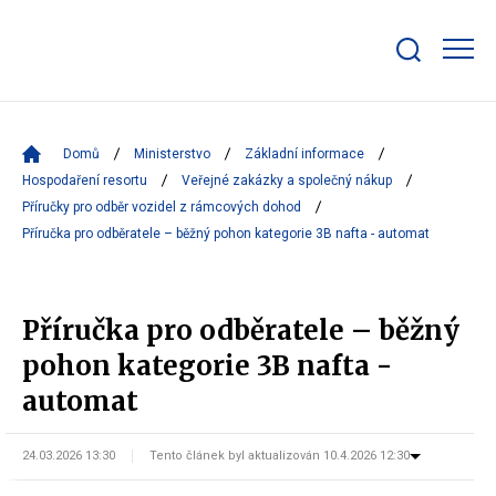
Zobrazit/skrýt
search
bar
Domů
Ministerstvo
Základní informace
Hospodaření resortu
Veřejné zakázky a společný nákup
Příručky pro odběr vozidel z rámcových dohod
Příručka pro odběratele – běžný pohon kategorie 3B nafta - automat
Příručka pro odběratele – běžný
pohon kategorie 3B nafta -
automat
24.03.2026 13:30
Tento článek byl aktualizován 10.4.2026 12:30