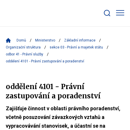
Zobrazit/skrýt
search
bar
Domů
Ministerstvo
Základní informace
Organizační struktura
sekce 03 - Právní a majetek státu
odbor 41 - Právní služby
oddělení 4101 - Právní zastupování a poradenství
oddělení 4101 - Právní
zastupování a poradenství
Zajišťuje činnost v oblasti právního poradenství,
včetně posuzování závazkových vztahů a
vypracovávání stanovisek, a účastní se na