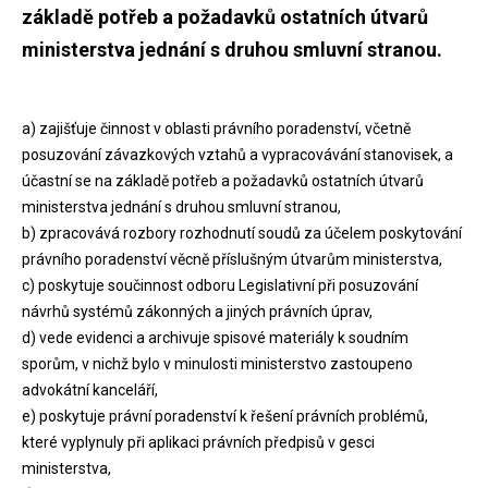
základě potřeb a požadavků ostatních útvarů
ministerstva jednání s druhou smluvní stranou.
a) zajišťuje činnost v oblasti právního poradenství, včetně
posuzování závazkových vztahů a vypracovávání stanovisek, a
účastní se na základě potřeb a požadavků ostatních útvarů
ministerstva jednání s druhou smluvní stranou,
b) zpracovává rozbory rozhodnutí soudů za účelem poskytování
právního poradenství věcně příslušným útvarům ministerstva,
c) poskytuje součinnost odboru Legislativní při posuzování
návrhů systémů zákonných a jiných právních úprav,
d) vede evidenci a archivuje spisové materiály k soudním
sporům, v nichž bylo v minulosti ministerstvo zastoupeno
advokátní kanceláří,
e) poskytuje právní poradenství k řešení právních problémů,
které vyplynuly při aplikaci právních předpisů v gesci
ministerstva,