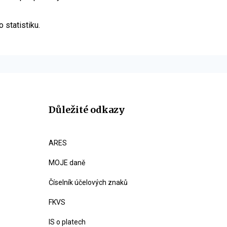
statistiku.
Důležité odkazy
ARES
MOJE daně
Číselník účelových znaků
FKVS
IS o platech