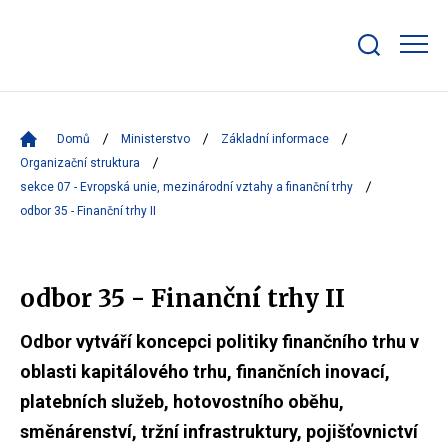
Zobrazit/skrýt
search
bar
Domů
Ministerstvo
Základní informace
Organizační struktura
sekce 07 - Evropská unie, mezinárodní vztahy a finanční trhy
odbor 35 - Finanční trhy II
odbor 35 - Finanční trhy II
Odbor vytváří koncepci politiky finančního trhu v
oblasti kapitálového trhu, finančních inovací,
platebních služeb, hotovostního oběhu,
směnárenství, tržní infrastruktury, pojišťovnictví