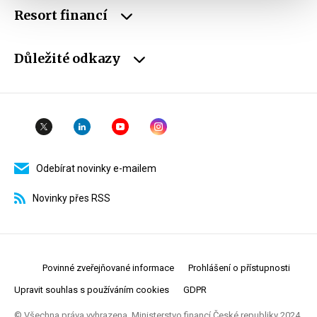
Resort financí
Důležité odkazy
Odebírat novinky e-mailem
Novinky přes RSS
Povinné zveřejňované informace
Prohlášení o přístupnosti
Upravit souhlas s používáním cookies
GDPR
© Všechna práva vyhrazena. Ministerstvo financí České republiky 2024