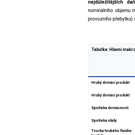
nejdůležitějších d
nominálního objemu m
provozního přebytku)
Tabulka: Hlavní makr
Hrubý domácí produkt
Hrubý domácí produkt
Spotřeba domácností
Spotřeba vlády
Tvorba hrubého fixního