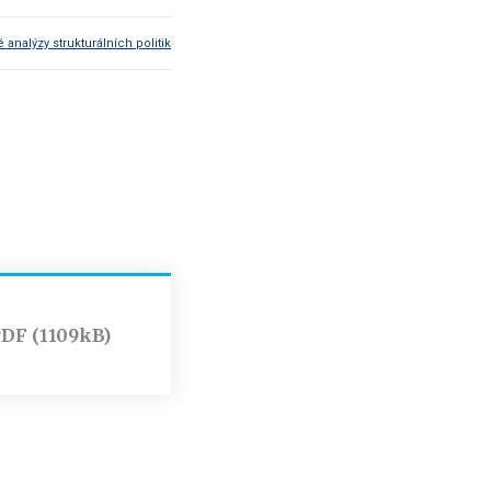
nalýzy strukturálních politik
DF (1109kB)