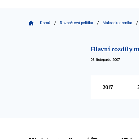
Domů
Rozpočtová politika
Makroekonomika
Hlavní rozdíly m
05. listopadu 2007
Vyberte
2017