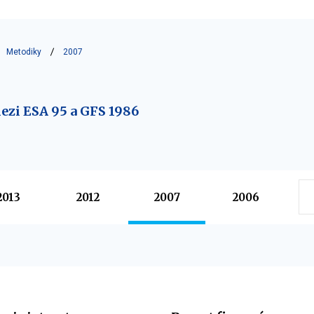
Metodiky
2007
ezi ESA 95 a GFS 1986
2013
2012
2007
2006