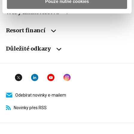
Pouze nutné cookies
Weby ministerstva
Resort financí
Důležité odkazy
Odebírat novinky e-mailem
Novinky přes RSS