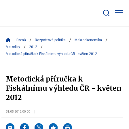
Zobrazit/skrýt
search
bar
Domů
Rozpočtová politika
Makroekonomika
Metodiky
2012
Metodická příručka k Fiskálnímu výhledu ČR - květen 2012
Metodická příručka k
Fiskálnímu výhledu ČR - květen
2012
31.05.2012 00:00