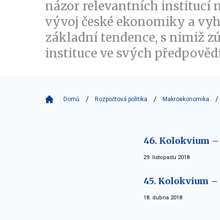
názor relevantních institucí 
vývoj české ekonomiky a vyh
základní tendence, s nimiž z
instituce ve svých předpovědí
Domů
Rozpočtová politika
Makroekonomika
46. Kolokvium –
29. listopadu 2018
45. Kolokvium –
18. dubna 2018