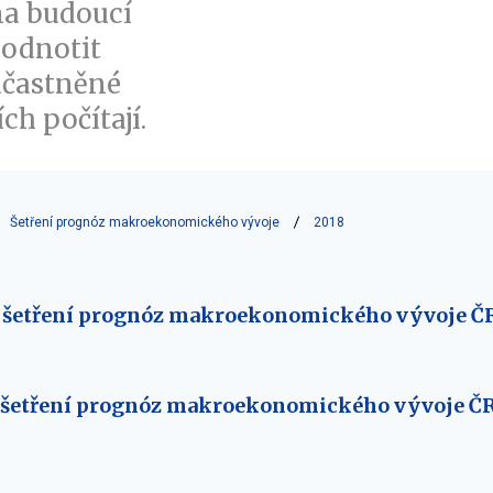
na budoucí
odnotit
účastněné
ch počítají.
Šetření prognóz makroekonomického vývoje
2018
 šetření prognóz makroekonomického vývoje ČR
 šetření prognóz makroekonomického vývoje ČR