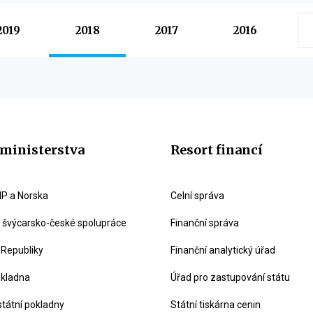
2019
2018
2017
2016
ministerstva
Resort financí
P a Norska
Celní správa
švýcarsko-české spolupráce
Finanční správa
 Republiky
Finanční analytický úřad
okladna
Úřad pro zastupování státu
státní pokladny
Státní tiskárna cenin