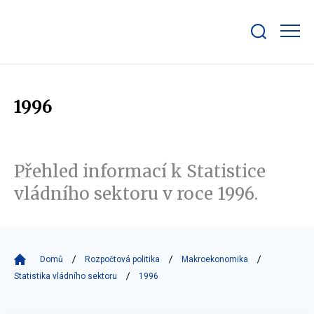
Zobrazit/skrýt
search
bar
1996
Přehled informací k Statistice
vládního sektoru v roce 1996.
Domů
Rozpočtová politika
Makroekonomika
Statistika vládního sektoru
1996