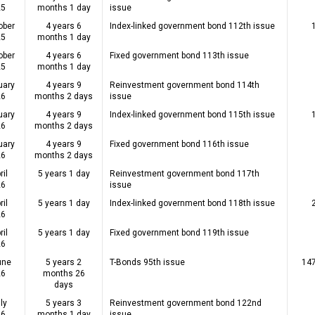
25
months 1 day
issue
ober
4 years 6
Index-linked government bond 112th issue
25
months 1 day
ober
4 years 6
Fixed government bond 113th issue
25
months 1 day
uary
4 years 9
Reinvestment government bond 114th
26
months 2 days
issue
uary
4 years 9
Index-linked government bond 115th issue
26
months 2 days
uary
4 years 9
Fixed government bond 116th issue
26
months 2 days
ril
5 years 1 day
Reinvestment government bond 117th
26
issue
ril
5 years 1 day
Index-linked government bond 118th issue
26
ril
5 years 1 day
Fixed government bond 119th issue
26
une
5 years 2
T-Bonds 95th issue
147
26
months 26
days
ly
5 years 3
Reinvestment government bond 122nd
26
months 1 day
issue