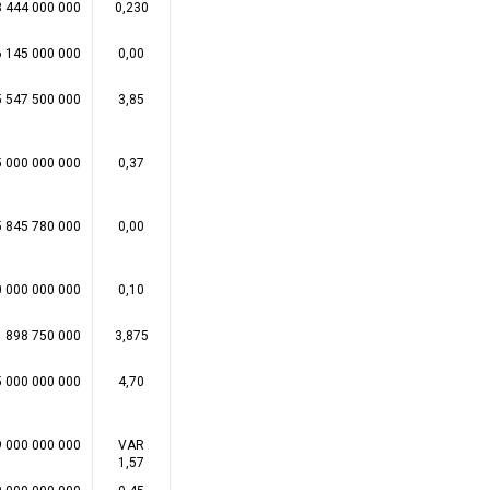
3 444 000 000
0,230
6 145 000 000
0,00
5 547 500 000
3,85
5 000 000 000
0,37
5 845 780 000
0,00
0 000 000 000
0,10
1 898 750 000
3,875
5 000 000 000
4,70
9 000 000 000
VAR
1,57