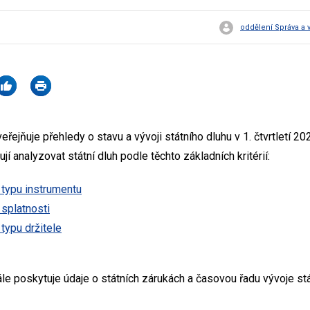
oddělení Správa a 
veřejňuje přehledy o stavu a vývoji státního dluhu v 1. čtvrtletí 
 analyzovat státní dluh podle těchto základních kritérií:
 typu instrumentu
 splatnosti
 typu držitele
ále poskytuje údaje o státních zárukách a časovou řadu vývoje stá