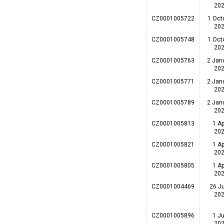
20
CZ0001005722
1 Oct
20
CZ0001005748
1 Oct
20
CZ0001005763
2 Jan
20
CZ0001005771
2 Jan
20
CZ0001005789
2 Jan
20
CZ0001005813
1 Ap
20
CZ0001005821
1 Ap
20
CZ0001005805
1 Ap
20
CZ0001004469
26 J
20
CZ0001005896
1 Ju
20