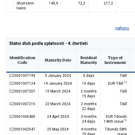
Short-term
145,9
72,2
217,2
loans
nahoru
Státní dluh podle splatnosti - 4. čtvrtletí
Identification
Residual
Type of
Maturity Date
Code
Maturity
Instrument
CZ0001007199
5 January 2024
5 days
T-bill
1)
CZ0001007124
19 January 2024
19 days
EUR T-bill
CZ0001007207
15 March 2024
2 months
T-bill
15 days
CZ0001007215
22 March 2024
2 months
T-bill
22 days
CZ0001006480
24 April 2024
3 months
EUR T-bonds
1)
24 days
146th issue
CZ0001002547
25 May 2024
4 months
T-Bonds 58th
25 days
issue