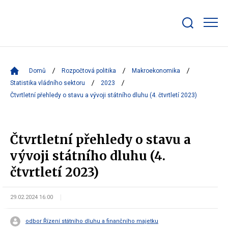
Zobrazit/skrýt
search
bar
Domů
Rozpočtová politika
Makroekonomika
Statistika vládního sektoru
2023
Čtvrtletní přehledy o stavu a vývoji státního dluhu (4. čtvrtletí 2023)
Čtvrtletní přehledy o stavu a
vývoji státního dluhu (4.
čtvrtletí 2023)
29.02.2024 16:00
odbor Řízení státního dluhu a finančního majetku