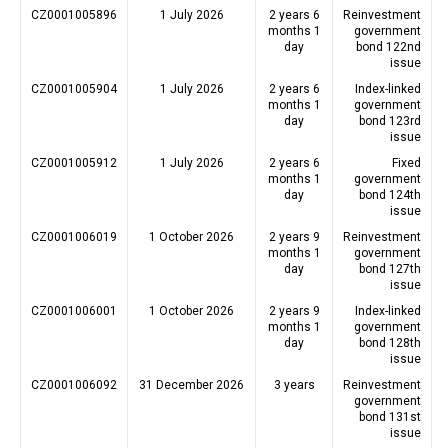
CZ0001005896
1 July 2026
2 years 6
Reinvestment
months 1
government
day
bond 122nd
issue
CZ0001005904
1 July 2026
2 years 6
Index-linked
months 1
government
day
bond 123rd
issue
CZ0001005912
1 July 2026
2 years 6
Fixed
months 1
government
day
bond 124th
issue
CZ0001006019
1 October 2026
2 years 9
Reinvestment
months 1
government
day
bond 127th
issue
CZ0001006001
1 October 2026
2 years 9
Index-linked
months 1
government
day
bond 128th
issue
CZ0001006092
31 December 2026
3 years
Reinvestment
government
bond 131st
issue