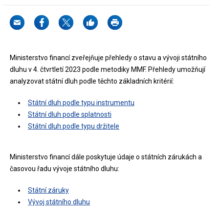
Ministerstvo financí zveřejňuje přehledy o stavu a vývoji státního
dluhu v 4. čtvrtletí 2023 podle metodiky MMF. Přehledy umožňují
analyzovat státní dluh podle těchto základních kritérií:
Státní dluh podle typu instrumentu
Státní dluh podle splatnosti
Státní dluh podle typu držitele
Ministerstvo financí dále poskytuje údaje o státních zárukách a
časovou řadu vývoje státního dluhu:
Státní záruky
Vývoj státního dluhu