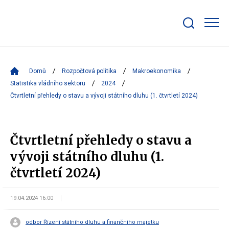
Zobrazit/skrýt
search
bar
Domů
Rozpočtová politika
Makroekonomika
Statistika vládního sektoru
2024
Čtvrtletní přehledy o stavu a vývoji státního dluhu (1. čtvrtletí 2024)
Čtvrtletní přehledy o stavu a
vývoji státního dluhu (1.
čtvrtletí 2024)
19.04.2024 16:00
odbor Řízení státního dluhu a finančního majetku