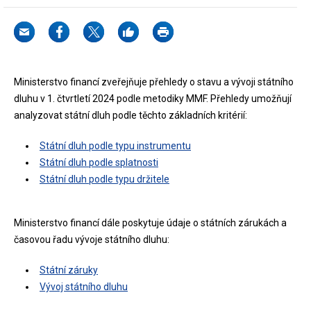
Ministerstvo financí zveřejňuje přehledy o stavu a vývoji státního
dluhu v 1. čtvrtletí 2024 podle metodiky MMF. Přehledy umožňují
analyzovat státní dluh podle těchto základních kritérií:
Státní dluh podle typu instrumentu
Státní dluh podle splatnosti
Státní dluh podle typu držitele
Ministerstvo financí dále poskytuje údaje o státních zárukách a
časovou řadu vývoje státního dluhu:
Státní záruky
Vývoj státního dluhu