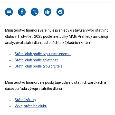
Ministerstvo financí zveřejňuje přehledy o stavu a vývoji státního
dluhu v 1. čtvrtletí 2025 podle metodiky MMF. Přehledy umožňují
analyzovat státní dluh podle těchto základních kritérií:
Státní dluh podle typu instrumentu
Státní dluh podle splatnosti
Státní dluh podle typu držitele
Ministerstvo financí dále poskytuje údaje o státních zárukách a
časovou řadu vývoje státního dluhu:
Státní záruky
Vývoj státního dluhu