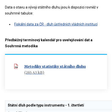
Data o stavu a vývoji státního dluhu jsou k dispozici rovněž v
souhrnné tabulce:
Fiskální data za ČR - dluh ústředních vládních institucí
Předběžný termínový kalendář pro uveřejňování dat a
Souhrnná metodika
Metodiky statistiky státního dluhu
(265,43 kB)
Státní dluh podle typu instrumentu - 1. čtvrtletí