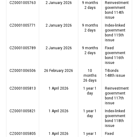
CZ0001005763
2 January 2026
9 months
Reinvestment
2 days
government
bond 114th
issue
CZ0001005771
2 January 2026
9 months
Index-linked
2 days
government
bond 115th
issue
CZ0001005789
2 January 2026
9 months
Fixed
2 days
government
bond 116th
issue
CZ0001006506
26 February 2026
10
T-Bonds
months
148th issue
26 days
CZ0001005813
1 April 2026
1 year 1
Reinvestment
day
government
bond 117th
issue
CZ0001005821
1 April 2026
1 year 1
Index-linked
day
government
bond 118th
issue
CZ0001005805
1 April 2026
1 year 1
Fixed