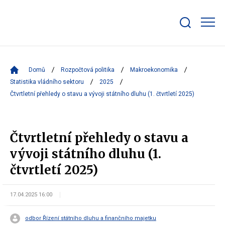
Zobrazit/skrýt
search
bar
Domů
Rozpočtová politika
Makroekonomika
Statistika vládního sektoru
2025
Čtvrtletní přehledy o stavu a vývoji státního dluhu (1. čtvrtletí 2025)
Čtvrtletní přehledy o stavu a
vývoji státního dluhu (1.
čtvrtletí 2025)
17.04.2025 16:00
odbor Řízení státního dluhu a finančního majetku