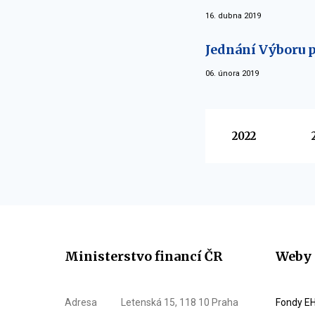
16. dubna 2019
Jednání Výboru p
06. února 2019
Vyberte
2022
Ministerstvo financí ČR
Weby 
Adresa
Letenská 15, 118 10 Praha
Fondy EH