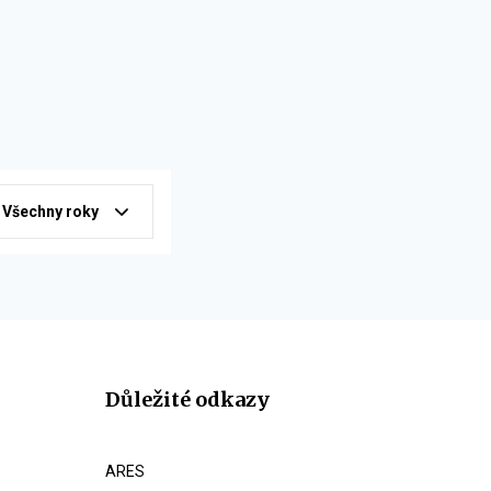
Všechny roky
Důležité odkazy
ARES