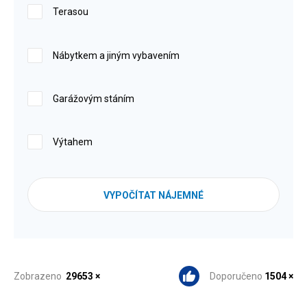
Terasou
Nábytkem a jiným vybavením
Garážovým stáním
Výtahem
VYPOČÍTAT NÁJEMNÉ
Zobrazeno
29653 ×
Doporučeno
1504 ×