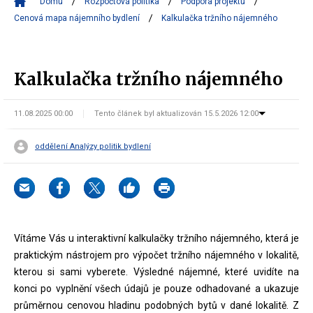
Domů
Rozpočtová politika
Podpora projektů
Cenová mapa nájemního bydlení
Kalkulačka tržního nájemného
Kalkulačka tržního nájemného
11.08.2025 00:00
Tento článek byl aktualizován 15.5.2026 12:00
oddělení Analýzy politik bydlení
Vítáme Vás u interaktivní kalkulačky tržního nájemného, která je
praktickým nástrojem pro výpočet tržního nájemného v lokalitě,
kterou si sami vyberete. Výsledné nájemné, které uvidíte na
konci po vyplnění všech údajů je pouze odhadované a ukazuje
průměrnou cenovou hladinu podobných bytů v dané lokalitě. Z