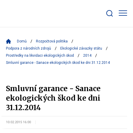
Zobrazit/skrýt
search
bar
Domů
Rozpočtová politika
Podpora z národních zdrojů
Ekologické závazky státu
Prostředky na likvidaci ekologických škod
2014
Smluvní garance - Sanace ekologických škod ke dni 31.12.2014
Smluvní garance - Sanace
ekologických škod ke dni
31.12.2014
10.02.2015 16:00