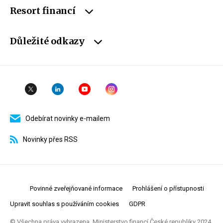
Resort financí
Důležité odkazy
Odebírat novinky e-mailem
Novinky přes RSS
Povinné zveřejňované informace
Prohlášení o přístupnosti
Upravit souhlas s používáním cookies
GDPR
© Všechna práva vyhrazena. Ministerstvo financí České republiky 2024