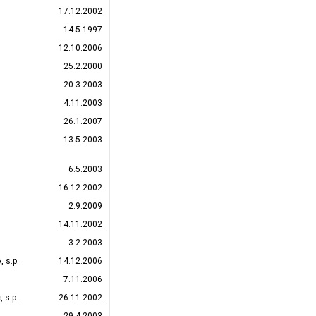
17.12.2002
14.5.1997
12.10.2006
25.2.2000
20.3.2003
4.11.2003
26.1.2007
13.5.2003
6.5.2003
16.12.2002
2.9.2009
14.11.2002
3.2.2003
 s.p.
14.12.2006
7.11.2006
 s.p.
26.11.2002