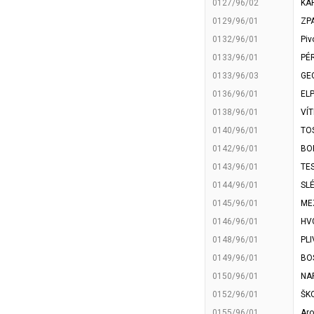
0127/96/02
KA
0129/96/01
ZPA
0132/96/01
Piv
0133/96/01
PÉR
0133/96/03
GEO
0136/96/01
ELP
0138/96/01
VÍT
0140/96/01
TO
0142/96/01
BOR
0143/96/01
TES
0144/96/01
SLÉ
0145/96/01
MEZ
0146/96/01
HVG
0148/96/01
PLI
0149/96/01
BOS
0150/96/01
NAR
0152/96/01
ŠKO
0155/96/01
Aro