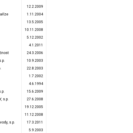
12.2.2009
aříze
1.11.2004
13.5.2005
10.11.2008
5.12.2002
4.1.2011
ečnost
24.3.2006
.p.
10.9.2003
.
22.8.2003
1.7.2002
4.6.1994
.p.
15.6.2009
 s.p.
27.6.2008
19.12.2005
11.12.2008
ody, s.p.
17.3.2011
5.9.2003