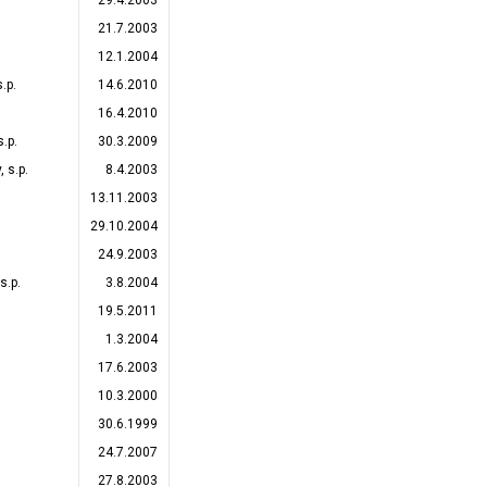
29.4.2003
21.7.2003
12.1.2004
.p.
14.6.2010
16.4.2010
.p.
30.3.2009
 s.p.
8.4.2003
13.11.2003
29.10.2004
24.9.2003
s.p.
3.8.2004
19.5.2011
1.3.2004
17.6.2003
10.3.2000
30.6.1999
24.7.2007
27.8.2003