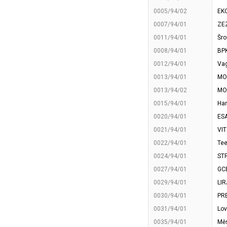
0005/94/02
EKO
0007/94/01
ZEZ
0011/94/01
Šro
0008/94/01
BPK
0012/94/01
Vag
0013/94/01
MOT
0013/94/02
MO
0015/94/01
Han
0020/94/01
ESA
0021/94/01
VIT
0022/94/01
Tee
0024/94/01
ST
0027/94/01
GCE
0029/94/01
LIR
0030/94/01
PRE
0031/94/01
Lov
0035/94/01
Mě