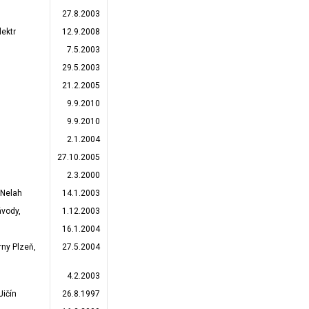
27.8.2003
lektr
12.9.2008
7.5.2003
29.5.2003
21.2.2005
9.9.2010
9.9.2010
2.1.2004
27.10.2005
2.3.2000
 Nelah
14.1.2003
ávody,
1.12.2003
16.1.2004
rny Plzeň,
27.5.2004
4.2.2003
Jičín
26.8.1997