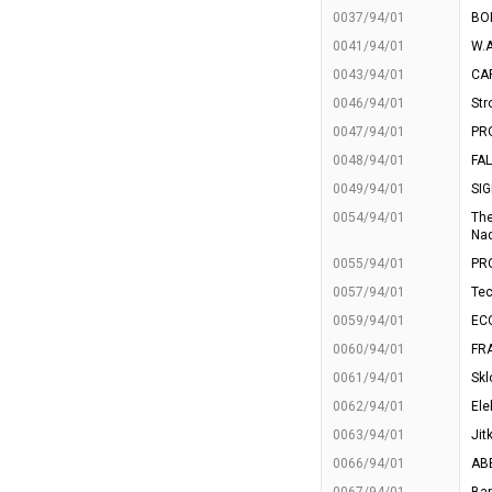
0037/94/01
BOP
0041/94/01
W.
0043/94/01
CA
0046/94/01
Str
0047/94/01
PR
0048/94/01
FA
0049/94/01
SIG
0054/94/01
The
Nad
0055/94/01
PR
0057/94/01
Tec
0059/94/01
EC
0060/94/01
FRA
0061/94/01
Skl
0062/94/01
Ele
0063/94/01
Jit
0066/94/01
ABB