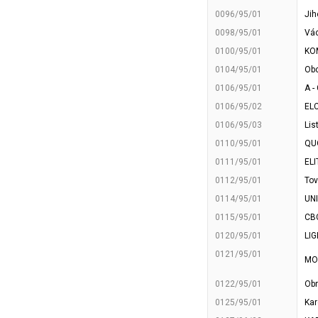
0096/95/01
Jih
0098/95/01
Vác
0100/95/01
KO
0104/95/01
Obc
0106/95/01
A -
0106/95/02
ELC
0106/95/03
Lis
0110/95/01
QUO
0111/95/01
ELI
0112/95/01
Tov
0114/95/01
UNI
0115/95/01
CBC
0120/95/01
LIG
0121/95/01
MOV
0122/95/01
Obr
0125/95/01
Kar