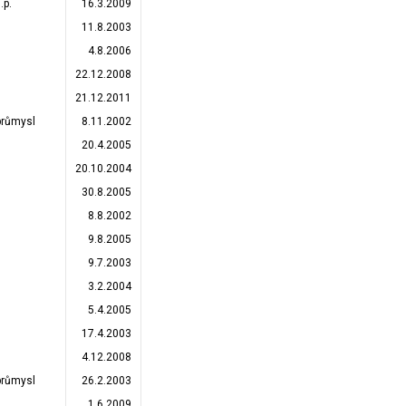
.p.
16.3.2009
11.8.2003
4.8.2006
22.12.2008
21.12.2011
průmysl
8.11.2002
20.4.2005
20.10.2004
30.8.2005
8.8.2002
9.8.2005
9.7.2003
3.2.2004
5.4.2005
17.4.2003
4.12.2008
průmysl
26.2.2003
1.6.2009