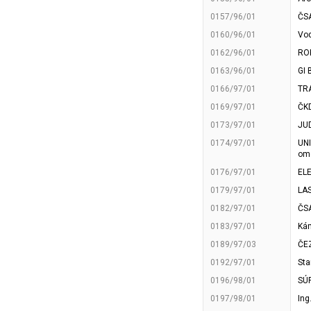
0157/96/01
ČSA
0160/96/01
Vod
0162/96/01
ROK
0163/96/01
GI 
0166/97/01
TRA
0169/97/01
ČKD
0173/97/01
JUD
0174/97/01
UNI
ome
0176/97/01
ELE
0179/97/01
LAS
0182/97/01
ČSA
0183/97/01
Kám
0189/97/03
ČEZ
0192/97/01
Sta
0196/98/01
SÚR
0197/98/01
Ing