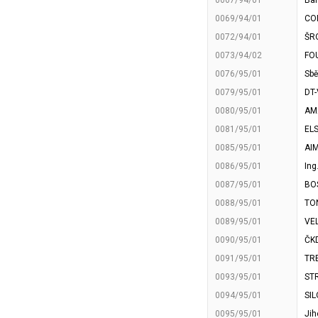
0067/94/01
Bar
0069/94/01
COM
0072/94/01
ŠRO
0073/94/02
FOU
0076/95/01
Sbě
0079/95/01
DT-
0080/95/01
AMA
0081/95/01
ELS
0085/95/01
AIM
0086/95/01
Ing
0087/95/01
BOS
0088/95/01
TON
0089/95/01
VEL
0090/95/01
ČK
0091/95/01
TRE
0093/95/01
ST
0094/95/01
SIL
0095/95/01
Jih