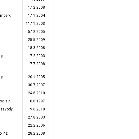
1.12.2008
umperk,
1.11.2004
11.11.2003
5.12.2005
25.5.2009
18.3.2008
.p.
7.2.2003
7.7.2008
.p.
20.1.2005
30.7.2007
24.6.2010
, s.p.
10.8.1997
 závody
9.6.2010
27.8.2003
22.2.2006
o Plz
28.2.2008