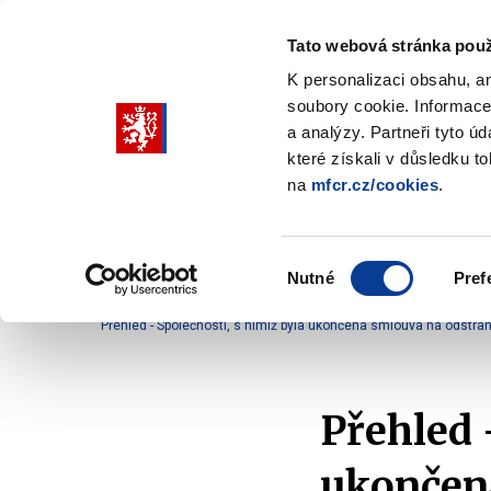
Tato webová stránka použ
K personalizaci obsahu, a
soubory cookie. Informace
Pohybujte
a analýzy. Partneři tyto ú
šipkami
které získali v důsledku t
na
mfcr.cz/cookies
.
nahoru
Ministerstvo
Rozpočtová politika
a
Zobrazit
Z
submenu
s
dolů
Ministerstvo
R
Výběr
p
Nutné
Pref
pro
souhlasu
Domů
Rozpočtová politika
Podpora z národních 
výběr
Přehled - Společnosti, s nimiž byla ukončena smlouva na odstraně
našeptaných
položek
Přehled 
ukončen