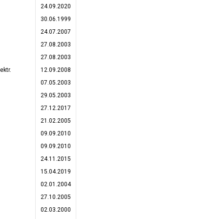
24.09.2020
30.06.1999
24.07.2007
27.08.2003
27.08.2003
ektr.
12.09.2008
07.05.2003
29.05.2003
27.12.2017
21.02.2005
09.09.2010
09.09.2010
24.11.2015
15.04.2019
02.01.2004
27.10.2005
02.03.2000