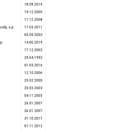
18.09.2019
19.12.2005
11.12.2008
ody, s.p.
17.03.2011
05.09.2003
p.
14.06.2019
17.12.2002
29.04.1992
01.03.2016
12.10.2006
25.02.2000
20.03.2003
04.11.2003
26.01.2007
26.01.2007
31.10.2017
01.11.2012