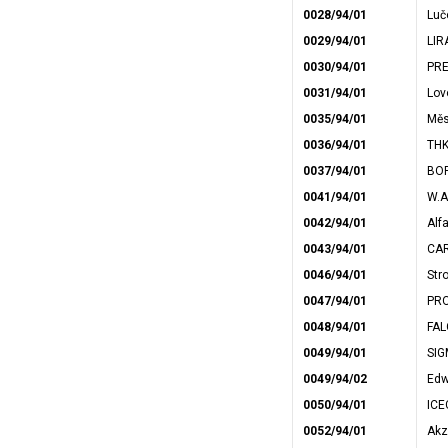
0028/94/01
Luč
0029/94/01
LIR
0030/94/01
PRE
0031/94/01
Lov
0035/94/01
Měs
0036/94/01
THK
0037/94/01
BOPO
0041/94/01
W.A
0042/94/01
Alfa
0043/94/01
CAR
0046/94/01
Stro
0047/94/01
PRO
0048/94/01
FAL
0049/94/01
SIG
0049/94/02
Edw
0050/94/01
ICE
0052/94/01
Akz