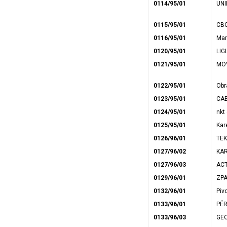
0114/95/01
UNI
0115/95/01
CBC
0116/95/01
Mar
0120/95/01
LIG
0121/95/01
MOV
0122/95/01
Obr
0123/95/01
CAE
0124/95/01
nkt 
0125/95/01
Kare
0126/96/01
TEK
0127/96/02
KAR
0127/96/03
ACT
0129/96/01
ZPA
0132/96/01
Piv
0133/96/01
PÉR
0133/96/03
GEO