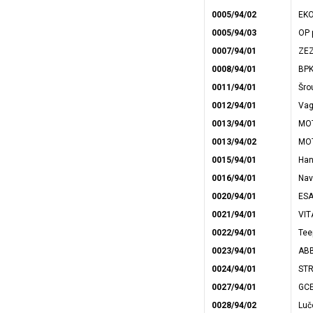
0005/94/02
EKO
0005/94/03
OP p
0007/94/01
ZEZ
0008/94/01
BPK,
0011/94/01
Šrou
0012/94/01
Vag
0013/94/01
MOT
0013/94/02
MOT
0015/94/01
Han
0016/94/01
Nav
0020/94/01
ESAB
0021/94/01
VIT
0022/94/01
Tee
0023/94/01
ABB
0024/94/01
STR
0027/94/01
GCE,
0028/94/02
Luč