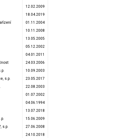
12.02.2009
18.04.2019
ařízení
01.11.2004
10.11.2008
13.05.2005
05.12.2002
04.01.2011
čnost
24.03.2006
.p.
10.09.2003
, s.p.
23.05.2017
.
22.08.2003
01.07.2002
04.06.1994
13.07.2018
.p.
15.06.2009
 s.p.
27.06.2008
24.10.2018