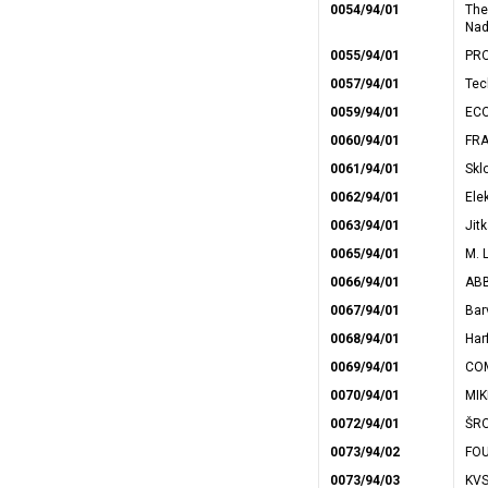
0054/94/01
The
Nad
0055/94/01
PRO
0057/94/01
Tec
0059/94/01
ECO
0060/94/01
FRA
0061/94/01
Sklo
0062/94/01
Elek
0063/94/01
Jit
0065/94/01
M. L
0066/94/01
ABB
0067/94/01
Bar
0068/94/01
Harf
0069/94/01
COM
0070/94/01
MIK
0072/94/01
ŠRO
0073/94/02
FOU
0073/94/03
KVS