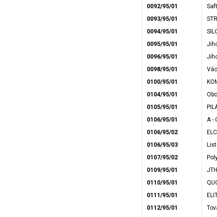
0092/95/01
Saft
0093/95/01
STR
0094/95/01
SILO
0095/95/01
Jih
0096/95/01
Jih
0098/95/01
Václ
0100/95/01
KOM
0104/95/01
Obc
0105/95/01
PIL
0106/95/01
A -
0106/95/02
ELC
0106/95/03
List
0107/95/02
Pol
0109/95/01
JTH
0110/95/01
QUO
0111/95/01
ELI
0112/95/01
Tov