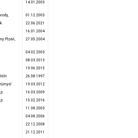
14.01.2003
vody,
01.12.2003
ik
22.06.2021
16.01.2004
rny Plzeň,
27.05.2004
04.02.2003
08.03.2013
19.06.2015
ičín
26.08.1997
růmysl
19.03.2012
p.
16.03.2009
p.
15.02.2016
11.08.2003
04.08.2006
22.12.2008
21.12.2011