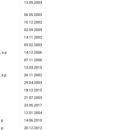
13.05.2003
06.05.2003
16.12.2002
02.09.2009
14.11.2002
03.02.2003
s.p.
14.12.2006
07.11.2006
13.03.2015
s.p.
26.11.2002
29.04.2003
18.12.2015
21.07.2003
23.05.2017
12.01.2004
.p.
14.06.2010
.p.
20.12.2012