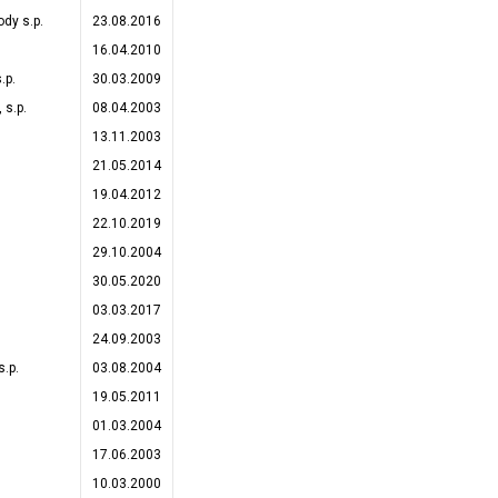
dy s.p.
23.08.2016
16.04.2010
.p.
30.03.2009
 s.p.
08.04.2003
13.11.2003
21.05.2014
19.04.2012
22.10.2019
29.10.2004
30.05.2020
03.03.2017
24.09.2003
.p.
03.08.2004
19.05.2011
01.03.2004
17.06.2003
10.03.2000