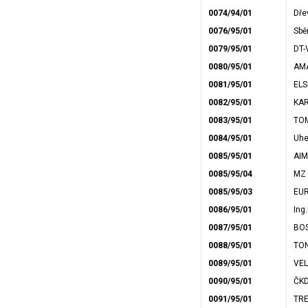
0074/94/01
Dře
0076/95/01
Sbě
0079/95/01
DT-
0080/95/01
AMA
0081/95/01
ELSL
0082/95/01
KAR
0083/95/01
TOM
0084/95/01
Uhe
0085/95/01
AIM
0085/95/04
MZ a
0085/95/03
EUR
0086/95/01
Ing.
0087/95/01
BOS
0088/95/01
TON
0089/95/01
VEL
0090/95/01
ČKD
0091/95/01
TREF