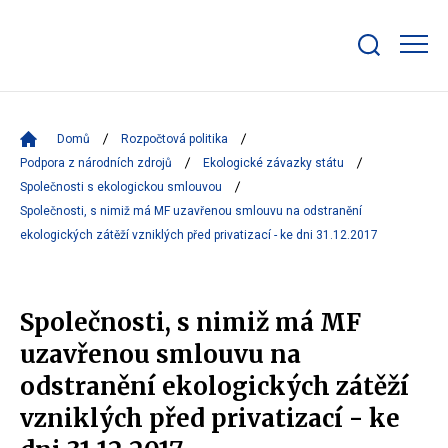
Zobrazit/skrýt
search
bar
Domů
Rozpočtová politika
Podpora z národních zdrojů
Ekologické závazky státu
Společnosti s ekologickou smlouvou
Společnosti, s nimiž má MF uzavřenou smlouvu na odstranění
ekologických zátěží vzniklých před privatizací - ke dni 31.12.2017
Společnosti, s nimiž má MF
uzavřenou smlouvu na
odstranění ekologických zátěží
vzniklých před privatizací - ke