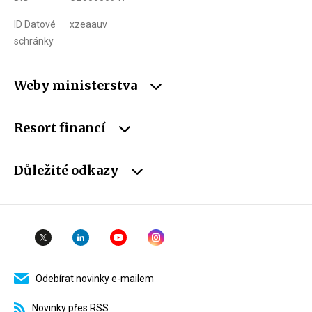
ID Datové
xzeaauv
schránky
Weby ministerstva
Resort financí
Důležité odkazy
Odebírat novinky e-mailem
Novinky přes RSS