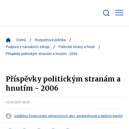
Zobrazit/skrýt
search
bar
Domů
Rozpočtová politika
Podpora z národních zdrojů
Politické strany a hnutí
Příspěvky politickým stranám a hnutím - 2006
Příspěvky politickým stranám a
hnutím - 2006
10.04.2007 00:00
oddělení Financování zahraničních věcí, spravedlnosti a dalších kapitol