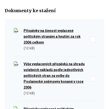
Dokumenty ke stažení
Příspěvky na činnost vyplacené
politickým stranám a hnutím za rok
2006 celkem
(12 kB)
Výše vyplacených příspěvků na úhradu
volebních nákladů podle jednotlivých
politických stran za volby do
Poslanecké sněmovny konané v roce
2006
(12 kB)